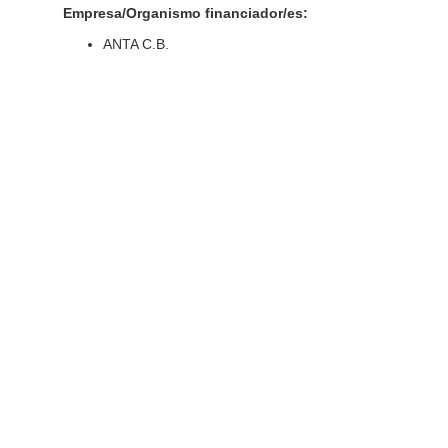
Empresa/Organismo financiador/es:
ANTA C.B.