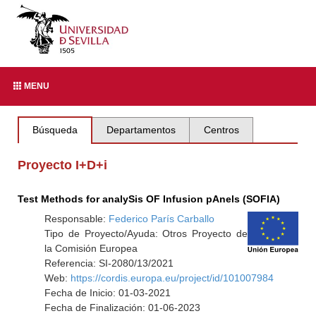
MENU
Búsqueda
Departamentos
Centros
Proyecto I+D+i
Test Methods for analySis OF Infusion pAnels (SOFIA)
Responsable:
Federico París Carballo
Tipo de Proyecto/Ayuda: Otros Proyecto de
la Comisión Europea
Referencia: SI-2080/13/2021
Web:
https://cordis.europa.eu/project/id/101007984
Fecha de Inicio: 01-03-2021
Fecha de Finalización: 01-06-2023