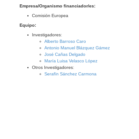
Empresa/Organismo financiador/es:
Comisión Europea
Equipo:
Investigadores:
Alberto Barroso Caro
Antonio Manuel Blázquez Gámez
José Cañas Delgado
María Luisa Velasco López
Otros Investigadores:
Serafín Sánchez Carmona