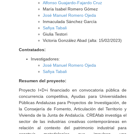
Alfonso Guajardo-Fajardo Cruz
María Isabel Romero Gómez
José Manuel Romero Ojeda
Inmaculada Sánchez García
Safiya Tabali
Giulia Testori
Victoria González Abad (alta: 15/02/2023)
Contratados:
Investigadores:
José Manuel Romero Ojeda
Safiya Tabali
Resumen del proyecto:
Proyecto I+D+i financiado en convocatoria pública de
concurrencia competitiva,
Ayudas para Universidades
Públicas Andaluzas para Proyectos de Investigación, de
la Consejería de Fomento, Articulación del Territorio y
Vivienda de la Junta de Andalucí
a.
CREAfab investiga el
sector de las industrias creativas contemporáneas en
relación al contexto del patrimonio industrial para