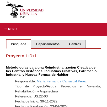
MENU
Búsqueda
Departamentos
Centros
Proyecto I+D+i
Metodologías para una Reindustrialización Creativa de
los Centros Históricos. Industrias Creativas, Patrimonio
Industrial y Nuevas Formas de Habitar
Responsable:
María Fernanda Carrascal Pérez
Tipo de Proyecto/Ayuda: Proyectos en Vivienda,
Rehabilitación y Arquitectura
Referencia: US.22-03
Fecha de Inicio: 30-11-2022
Fecha de Finalización: 23-04-2024