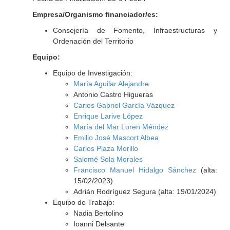
Empresa/Organismo financiador/es:
Consejería de Fomento, Infraestructuras y
Ordenación del Territorio
Equipo:
Equipo de Investigación:
María Aguilar Alejandre
Antonio Castro Higueras
Carlos Gabriel García Vázquez
Enrique Larive López
María del Mar Loren Méndez
Emilio José Mascort Albea
Carlos Plaza Morillo
Salomé Sola Morales
Francisco Manuel Hidalgo Sánchez
(alta:
15/02/2023)
Adrián Rodríguez Segura (alta: 19/01/2024)
Equipo de Trabajo:
Nadia Bertolino
Ioanni Delsante