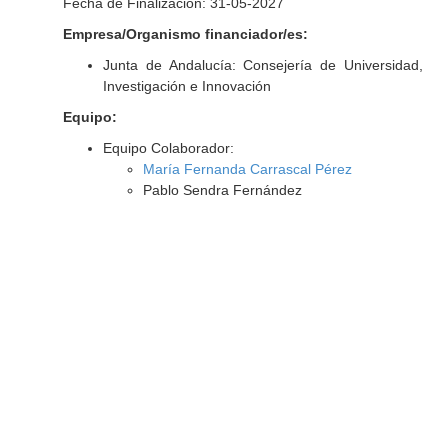
Fecha de Finalización: 31-05-2027
Empresa/Organismo financiador/es:
Junta de Andalucía: Consejería de Universidad,
Investigación e Innovación
Equipo:
Equipo Colaborador:
María Fernanda Carrascal Pérez
Pablo Sendra Fernández