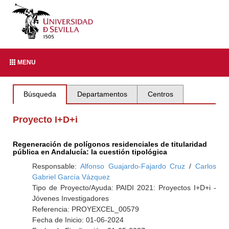
MENU
Búsqueda
Departamentos
Centros
Proyecto I+D+i
Regeneración de polígonos residenciales de titularidad
pública en Andalucía: la cuestión tipológica
Responsable:
Alfonso Guajardo-Fajardo Cruz
/
Carlos
Gabriel García Vázquez
Tipo de Proyecto/Ayuda: PAIDI 2021: Proyectos I+D+i -
Jóvenes Investigadores
Referencia: PROYEXCEL_00579
Fecha de Inicio: 01-06-2024