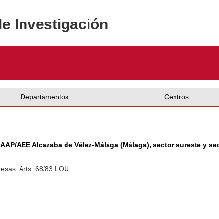
de Investigación
Departamentos
Centros
 AAP/AEE Alcazaba de Vélez-Málaga (Málaga), sector sureste y sec
esas: Arts. 68/83 LOU