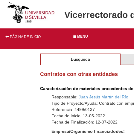
Vicerrectorado 
MENU
PÁGINA DE INICIO
Búsqueda
Contratos con otras entidades
Caracterización de materiales procedentes de
Responsable:
Juan Jesús Martín del Río
Tipo de Proyecto/Ayuda: Contrato con empr
Referencia: 4499/0137
Fecha de Inicio: 13-05-2022
Fecha de Finalización: 12-07-2022
Empresa/Organismo financiador/es: