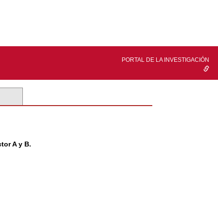
PORTAL DE LA INVESTIGACIÓN
tor A y B.