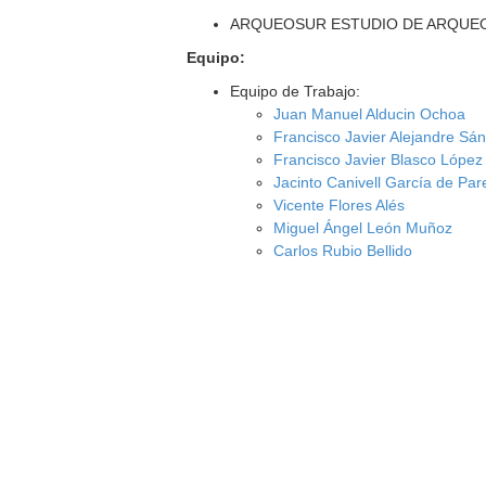
ARQUEOSUR ESTUDIO DE ARQUEOL
Equipo:
Equipo de Trabajo:
Juan Manuel Alducin Ochoa
Francisco Javier Alejandre Sá
Francisco Javier Blasco López
Jacinto Canivell García de Pa
Vicente Flores Alés
Miguel Ángel León Muñoz
Carlos Rubio Bellido