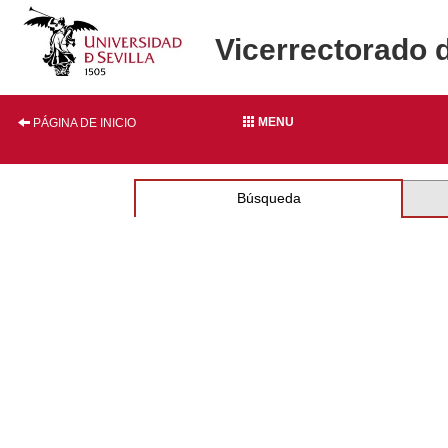
Vicerrectorado 
MENU
PÁGINA DE INICIO
Búsqueda