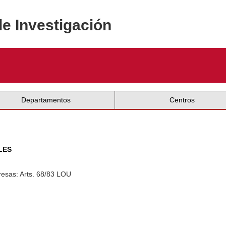
de Investigación
Departamentos
Centros
LES
esas: Arts. 68/83 LOU