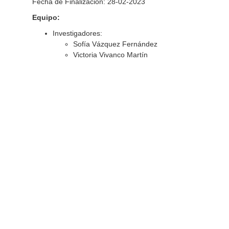
Fecha de Finalización: 28-02-2023
Equipo:
Investigadores:
Sofía Vázquez Fernández
Victoria Vivanco Martín