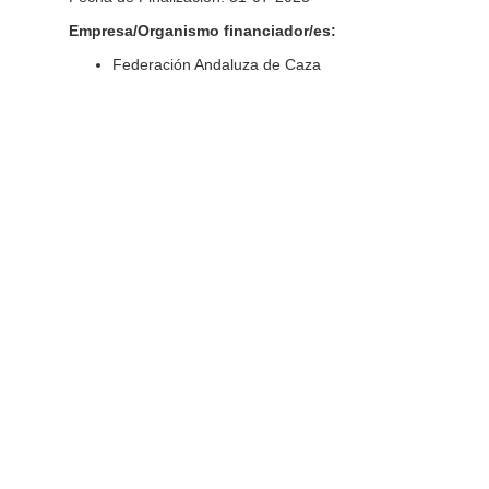
Empresa/Organismo financiador/es:
Federación Andaluza de Caza