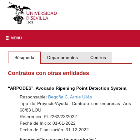
MENU
Búsqueda
Departamentos
Centros
Contratos con otras entidades
“ARPODES”. Avocado Ripening Point Detection System.
Responsable:
Begoña C. Arrue Ullés
Tipo de Proyecto/Ayuda: Contrato con empresas: Arts.
68/83 LOU
Referencia: PI-2262/23/2022
Fecha de Inicio: 01-01-2022
Fecha de Finalización: 31-12-2022
Empresa/Organismo financiador/es: