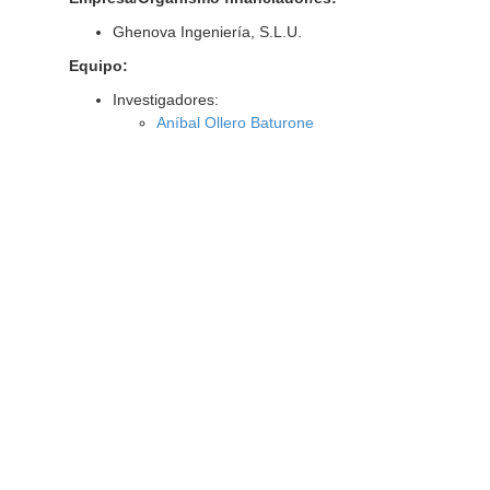
Ghenova Ingeniería, S.L.U.
Equipo:
Investigadores:
Aníbal Ollero Baturone