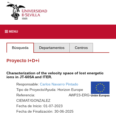
MENU
Búsqueda
Departamentos
Centros
Proyecto I+D+i
Characterization of the velocity space of lost energetic
ions in JT-60SA and ITER.
Responsable:
Carlos Navarro Pintado
Tipo de Proyecto/Ayuda: Horizon Europe
Referencia: AWP23-ERG-
CIEMAT/GONZALEZ
Fecha de Inicio: 01-07-2023
Fecha de Finalización: 30-06-2025