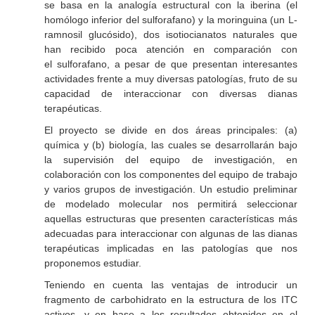
se basa en la analogía estructural con la iberina (el
homólogo inferior del sulforafano) y la moringuina (un L-
ramnosil glucósido), dos isotiocianatos naturales que
han recibido poca atención en comparación con
el sulforafano, a pesar de que presentan interesantes
actividades frente a muy diversas patologías, fruto de su
capacidad de interaccionar con diversas dianas
terapéuticas.
El proyecto se divide en dos áreas principales: (a)
química y (b) biología, las cuales se desarrollarán bajo
la supervisión del equipo de investigación, en
colaboración con los componentes del equipo de trabajo
y varios grupos de investigación. Un estudio preliminar
de modelado molecular nos permitirá seleccionar
aquellas estructuras que presenten características más
adecuadas para interaccionar con algunas de las dianas
terapéuticas implicadas en las patologías que nos
proponemos estudiar.
Teniendo en cuenta las ventajas de introducir un
fragmento de carbohidrato en la estructura de los ITC
activos, y en base a los resultados obtenidos en el