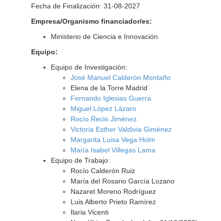
Fecha de Finalización: 31-08-2027
Empresa/Organismo financiador/es:
Ministerio de Ciencia e Innovación
Equipo:
Equipo de Investigación:
José Manuel Calderón Montaño
Elena de la Torre Madrid
Fernando Iglesias Guerra
Miguel López Lázaro
Rocío Recio Jiménez
Victoria Esther Valdivia Giménez
Margarita Luisa Vega Holm
María Isabel Villegas Lama
Equipo de Trabajo:
Rocío Calderón Ruiz
María del Rosario García Lozano
Nazaret Moreno Rodríguez
Luis Alberto Prieto Ramírez
Ilaria Vicenti