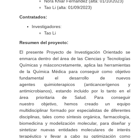
Nora Khiar Fernández (alta: 01/10/2023)
Tao Li (alta: 01/09/2023)
Contratados:
Investigadores:
Tao Li
Resumen del proyecto:
El presente Proyecto de Investigación Orientado se
enmarca dentro del área de las Ciencias y Tecnologías
Químicas y másconcretamente, aplica las herramientas
de la Química Médica para conseguir como objetivo
fundamental el desarrollo de nuevos
agentes quimioterapicos (anticancerígenos y
antimicrobianos), estando incluido por lo tanto en el
área prioritaria de Salud. Para conseguir
nuestro objetivo, hemos creado un equipo
multidisciplinar formado por especialistas de diferentes
disciplinas, tales como síntesis orgánica, farmacología,
biomedicina y modelización molecular, para diseñar y
sintetizar nuevas entidades moleculares de interés
terapéutico y llevar a cabo su optimización como