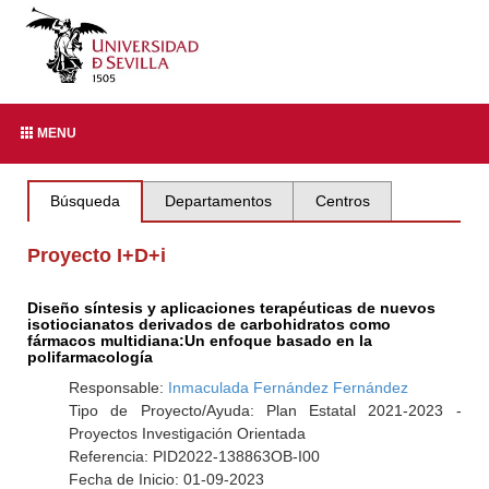
MENU
Búsqueda
Departamentos
Centros
Proyecto I+D+i
Diseño síntesis y aplicaciones terapéuticas de nuevos
isotiocianatos derivados de carbohidratos como
fármacos multidiana:Un enfoque basado en la
polifarmacología
Responsable:
Inmaculada Fernández Fernández
Tipo de Proyecto/Ayuda: Plan Estatal 2021-2023 -
Proyectos Investigación Orientada
Referencia: PID2022-138863OB-I00
Fecha de Inicio: 01-09-2023