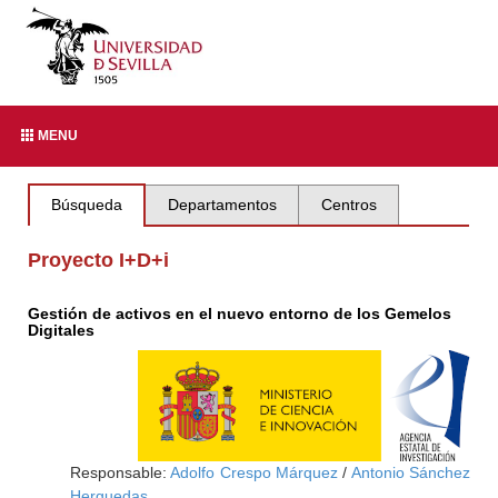
MENU
Búsqueda
Departamentos
Centros
Proyecto I+D+i
Gestión de activos en el nuevo entorno de los Gemelos
Digitales
Responsable:
Adolfo Crespo Márquez
/
Antonio Sánchez
Herguedas