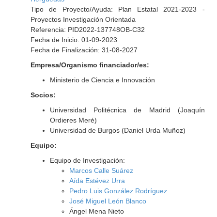
Tipo de Proyecto/Ayuda: Plan Estatal 2021-2023 -
Proyectos Investigación Orientada
Referencia: PID2022-137748OB-C32
Fecha de Inicio: 01-09-2023
Fecha de Finalización: 31-08-2027
Empresa/Organismo financiador/es:
Ministerio de Ciencia e Innovación
Socios:
Universidad Politécnica de Madrid (Joaquín
Ordieres Meré)
Universidad de Burgos (Daniel Urda Muñoz)
Equipo:
Equipo de Investigación:
Marcos Calle Suárez
Aída Estévez Urra
Pedro Luis González Rodríguez
José Miguel León Blanco
Ángel Mena Nieto