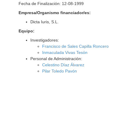
Fecha de Finalización: 12-08-1999
Empresa/Organismo financiador/es:
Dicta Iuris, S.L.
Equipo:
Investigadores:
Francisco de Sales Capilla Roncero
Inmaculada Vivas Tesón
Personal de Administración:
Celestino Díaz Álvarez
Pilar Toledo Pavón