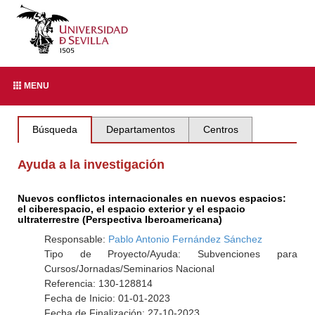
MENU
Búsqueda
Departamentos
Centros
Ayuda a la investigación
Nuevos conflictos internacionales en nuevos espacios:
el ciberespacio, el espacio exterior y el espacio
ultraterrestre (Perspectiva Iberoamericana)
Responsable:
Pablo Antonio Fernández Sánchez
Tipo de Proyecto/Ayuda: Subvenciones para
Cursos/Jornadas/Seminarios Nacional
Referencia: 130-128814
Fecha de Inicio: 01-01-2023
Fecha de Finalización: 27-10-2023