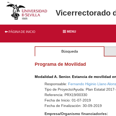
Vicerrectorado 
MENU
PÁGINA DE INICIO
Búsqueda
Programa de Movilidad
Modalidad A. Senior. Estancia de movilidad en
Responsable:
Fernando Higinio Llano Alon
Tipo de Proyecto/Ayuda: Plan Estatal 201
Referencia: PRX19/00330
Fecha de Inicio: 01-07-2019
Fecha de Finalización: 30-09-2019
Empresa/Organismo financiador/es: