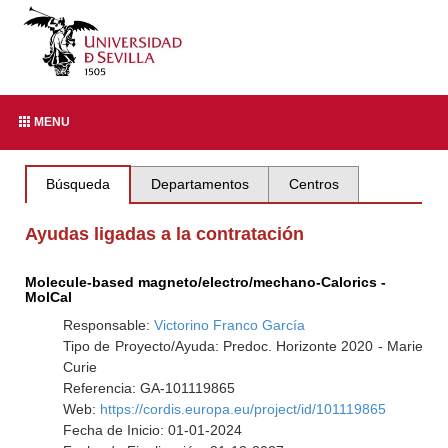
MENU
Búsqueda
Departamentos
Centros
Ayudas ligadas a la contratación
Molecule-based magneto/electro/mechano-Calorics -
MolCal
Responsable:
Victorino Franco García
Tipo de Proyecto/Ayuda: Predoc. Horizonte 2020 - Marie
Curie
Referencia: GA-101119865
Web:
https://cordis.europa.eu/project/id/101119865
Fecha de Inicio: 01-01-2024