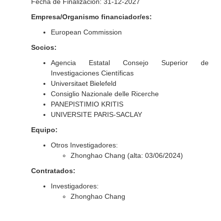
Fecha de Finalización: 31-12-2027
Empresa/Organismo financiador/es:
European Commission
Socios:
Agencia Estatal Consejo Superior de
Investigaciones Científicas
Universitaet Bielefeld
Consiglio Nazionale delle Ricerche
PANEPISTIMIO KRITIS
UNIVERSITE PARIS-SACLAY
Equipo:
Otros Investigadores:
Zhonghao Chang (alta: 03/06/2024)
Contratados:
Investigadores:
Zhonghao Chang