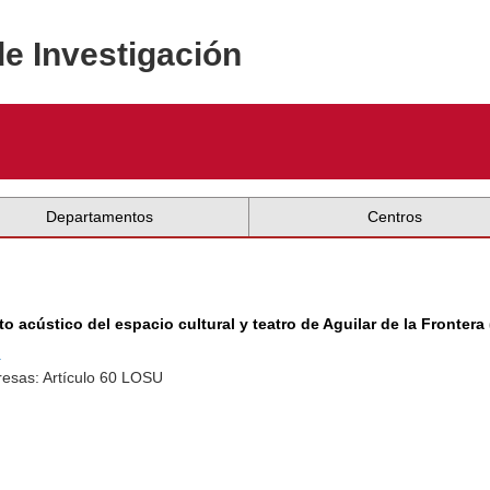
de Investigación
Departamentos
Centros
 acústico del espacio cultural y teatro de Aguilar de la Frontera
a
resas: Artículo 60 LOSU