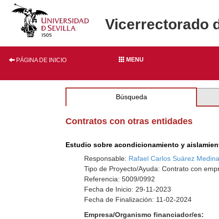
Vicerrectorado 
MENU
PÁGINA DE INICIO
Búsqueda
Contratos con otras entidades
Estudio sobre acondicionamiento y aislamiento
Responsable:
Rafael Carlos Suárez Medin
Tipo de Proyecto/Ayuda: Contrato con emp
Referencia: 5009/0992
Fecha de Inicio: 29-11-2023
Fecha de Finalización: 11-02-2024
Empresa/Organismo financiador/es: