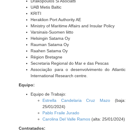
Drakopoulos Si Asociatti
UAB Metis Baltic
KRITI
Heraklion Port Authority AE
Ministry of Maritime Affairs and Insular Policy
Varsinais-Suomen liitto
Helsingin Satama Oy
Rauman Satama Oy
Raahen Satama Oy
Région Bretagne
Secretaria Regional do Mar e das Pescas
Associação para o desenvolvimento do Atlantic
International Research centre.
Equipo:
Equipo de Trabajo:
Estrella Candelaria Cruz Mazo
(baja:
25/01/2024)
Pablo Fraile Jurado
Carolina Del Valle Ramos
(alta: 25/01/2024)
Contratados: