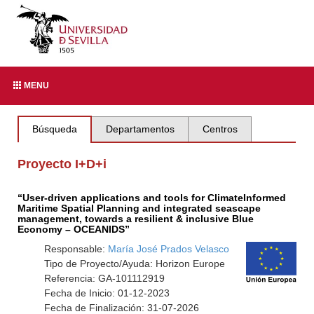
MENU
Búsqueda
Departamentos
Centros
Proyecto I+D+i
“User-driven applications and tools for ClimateInformed
Maritime Spatial Planning and integrated seascape
management, towards a resilient & inclusive Blue
Economy – OCEANIDS”
Responsable:
María José Prados Velasco
Tipo de Proyecto/Ayuda: Horizon Europe
Referencia: GA-101112919
Fecha de Inicio: 01-12-2023
Fecha de Finalización: 31-07-2026