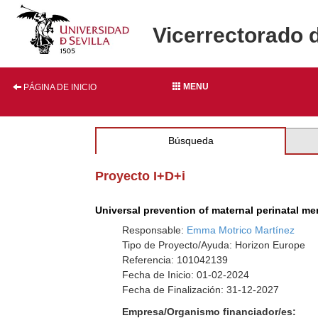
Vicerrectorado 
MENU
PÁGINA DE INICIO
Búsqueda
Proyecto I+D+i
Universal prevention of maternal perinatal men
Responsable:
Emma Motrico Martínez
Tipo de Proyecto/Ayuda: Horizon Europe
Referencia: 101042139
Fecha de Inicio: 01-02-2024
Fecha de Finalización: 31-12-2027
Empresa/Organismo financiador/es: