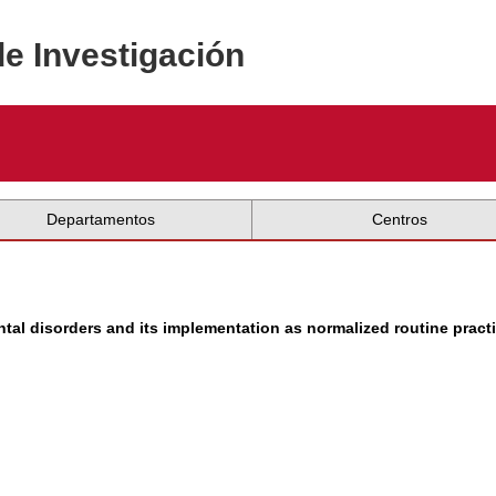
de Investigación
Departamentos
Centros
tal disorders and its implementation as normalized routine practi