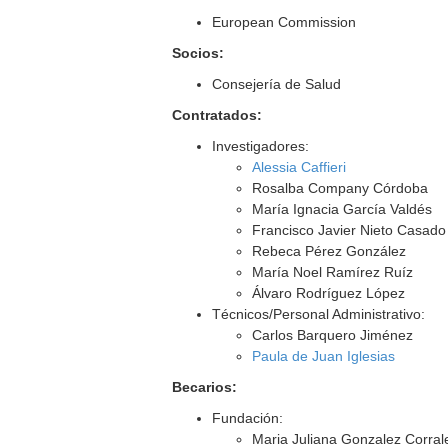
European Commission
Socios:
Consejería de Salud
Contratados:
Investigadores:
Alessia Caffieri
Rosalba Company Córdoba
María Ignacia García Valdés
Francisco Javier Nieto Casado
Rebeca Pérez González
María Noel Ramírez Ruíz
Álvaro Rodríguez López
Técnicos/Personal Administrativo:
Carlos Barquero Jiménez
Paula de Juan Iglesias
Becarios:
Fundación:
Maria Juliana Gonzalez Corral