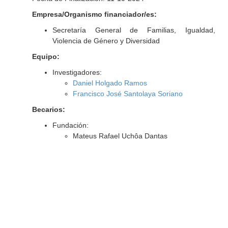
Empresa/Organismo financiador/es:
Secretaría General de Familias, Igualdad,
Violencia de Género y Diversidad
Equipo:
Investigadores:
Daniel Holgado Ramos
Francisco José Santolaya Soriano
Becarios:
Fundación:
Mateus Rafael Uchôa Dantas