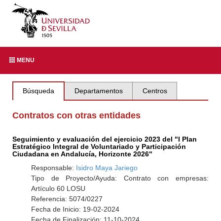
MENU
Búsqueda
Departamentos
Centros
Contratos con otras entidades
Seguimiento y evaluación del ejercicio 2023 del "I Plan
Estratégico Integral de Voluntariado y Participación
Ciudadana en Andalucía, Horizonte 2026"
Responsable:
Isidro Maya Jariego
Tipo de Proyecto/Ayuda: Contrato con empresas:
Artículo 60 LOSU
Referencia: 5074/0227
Fecha de Inicio: 19-02-2024
Fecha de Finalización: 11-10-2024