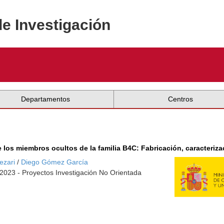
de Investigación
Departamentos
Centros
os miembros ocultos de la familia B4C: Fabricación, caracterizac
ezari
/
Diego Gómez García
-2023 - Proyectos Investigación No Orientada