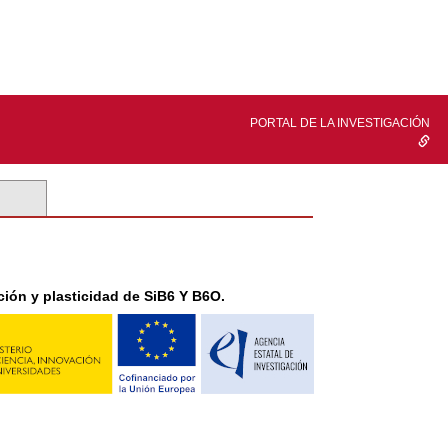
PORTAL DE LA INVESTIGACIÓN
ión y plasticidad de SiB6 Y B6O.