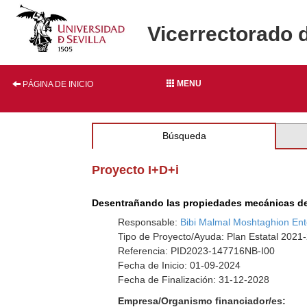
Vicerrectorado 
MENU
PÁGINA DE INICIO
Búsqueda
Proyecto I+D+i
Desentrañando las propiedades mecánicas de l
Responsable:
Bibi Malmal Moshtaghion Ent
Tipo de Proyecto/Ayuda: Plan Estatal 2021
Referencia: PID2023-147716NB-I00
Fecha de Inicio: 01-09-2024
Fecha de Finalización: 31-12-2028
Empresa/Organismo financiador/es: