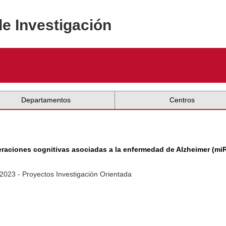
de Investigación
Departamentos
Centros
eraciones cognitivas asociadas a la enfermedad de Alzheimer (mi
2023 - Proyectos Investigación Orientada