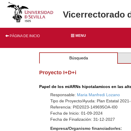
Vicerrectorado 
MENU
PÁGINA DE INICIO
Búsqueda
Proyecto I+D+i
Papel de los miARNs hipotalamicos en las alt
Responsable:
Maria Manfredi Lozano
Tipo de Proyecto/Ayuda: Plan Estatal 2021-
Referencia: PID2023-149695OA-I00
Fecha de Inicio: 01-09-2024
Fecha de Finalización: 31-12-2027
Empresa/Organismo financiador/es: