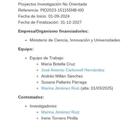
Proyectos Investigación No Orientada
Referencia: PID2023-151155NB-I00
Fecha de Inicio: 01-09-2024
Fecha de Finalización: 31-12-2027
Empresa/Organismo financiador/es:
Ministerio de Ciencia, Innovación y Universidades
Equipo:
Equipo de Trabajo:
María Botella Cruz
José Antonio Carbonell Hernández
Andrés Millán Sánchez
Susana Pallarés Párraga
Marina Jiménez Ruiz
(alta: 01/03/2025)
Contratados:
Investigadores:
Marina Jiménez Ruiz
Irene Tornero Pinilla