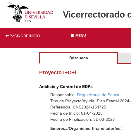
Vicerrectorado 
MENU
PÁGINA DE INICIO
Búsqueda
Proyecto I+D+i
Análisis y Control de EDPs
Responsable:
Diego Araujo de Souza
Tipo de Proyecto/Ayuda: Plan Estatal 2024-
Referencia: CNS2024-154725
Fecha de Inicio: 01-04-2025
Fecha de Finalización: 31-03-2027
Empresa/Organismo financiador/es: