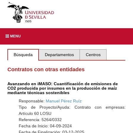
MENU
Búsqueda
Departamentos
Centros
Contratos con otras entidades
Avanzando en iMASO: Cuantificación de emisiones de
CO2 producida por insumos en la producción de maíz
mediante técnicas sostenibles
Responsable:
Manuel Pérez Ruíz
Tipo de Proyecto/Ayuda: Contrato con empresas:
Artículo 60 LOSU
Referencia: 5264/0332
Fecha de Inicio: 04-09-2024
Fecha de Finalización: 03-12-2025