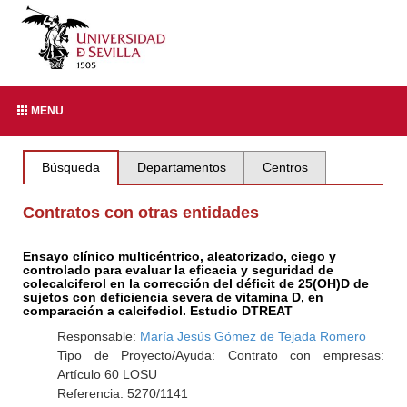
MENU
Búsqueda
Departamentos
Centros
Contratos con otras entidades
Ensayo clínico multicéntrico, aleatorizado, ciego y
controlado para evaluar la eficacia y seguridad de
colecalciferol en la corrección del déficit de 25(OH)D de
sujetos con deficiencia severa de vitamina D, en
comparación a calcifediol. Estudio DTREAT
Responsable:
María Jesús Gómez de Tejada Romero
Tipo de Proyecto/Ayuda: Contrato con empresas:
Artículo 60 LOSU
Referencia: 5270/1141