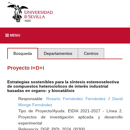
MENU
Búsqueda
Departamentos
Centros
Proyecto I+D+i
Estrategias sostenibles para la síntesis estereoselectiva
de compuestos heterocíclicos de interés industrial
basadas en organo- y biocatálisis
Responsable:
Rosario Fernández Fernández
/
David
Monge Fernández
Tipo de Proyecto/Ayuda: EIDIA 2021-2027 - Línea 2.
Proyectos de investigación aplicada y desarrollo
experimental
Referencia: DGP_PIDI_2024_00300