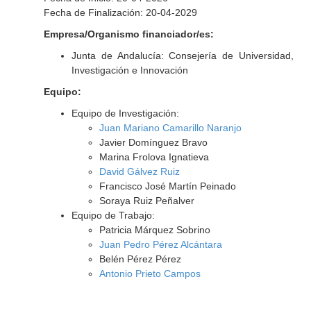
Fecha de Finalización: 20-04-2029
Empresa/Organismo financiador/es:
Junta de Andalucía: Consejería de Universidad,
Investigación e Innovación
Equipo:
Equipo de Investigación:
Juan Mariano Camarillo Naranjo
Javier Domínguez Bravo
Marina Frolova Ignatieva
David Gálvez Ruiz
Francisco José Martín Peinado
Soraya Ruiz Peñalver
Equipo de Trabajo:
Patricia Márquez Sobrino
Juan Pedro Pérez Alcántara
Belén Pérez Pérez
Antonio Prieto Campos