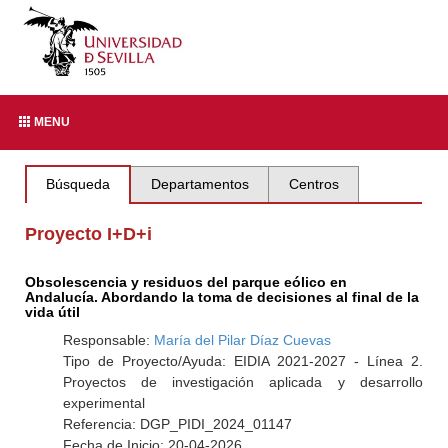
MENU
Búsqueda
Departamentos
Centros
Proyecto I+D+i
Obsolescencia y residuos del parque eólico en
Andalucía. Abordando la toma de decisiones al final de la
vida útil
Responsable:
María del Pilar Díaz Cuevas
Tipo de Proyecto/Ayuda: EIDIA 2021-2027 - Línea 2.
Proyectos de investigación aplicada y desarrollo
experimental
Referencia: DGP_PIDI_2024_01147
Fecha de Inicio: 20-04-2026