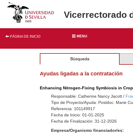
Vicerrectorado 
MENU
PÁGINA DE INICIO
Búsqueda
Ayudas ligadas a la contratación
Enhancing Nitrogen-Fixing Symbiosis in Crop
Responsable: Catherine Nancy Jacott /
Fra
Tipo de Proyecto/Ayuda: Postdoc. Marie Cu
Referencia: 101149917
Fecha de Inicio: 01-01-2025
Fecha de Finalización: 31-12-2026
Empresa/Organismo financiador/es: