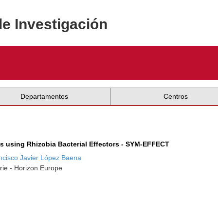
de Investigación
Departamentos
Centros
s using Rhizobia Bacterial Effectors - SYM-EFFECT
ncisco Javier López Baena
rie - Horizon Europe