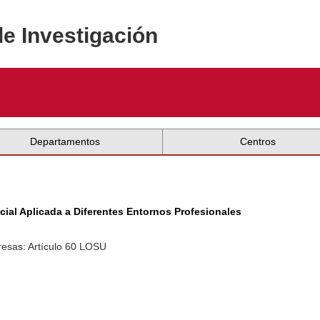
de Investigación
Departamentos
Centros
cial Aplicada a Diferentes Entornos Profesionales
resas: Artículo 60 LOSU