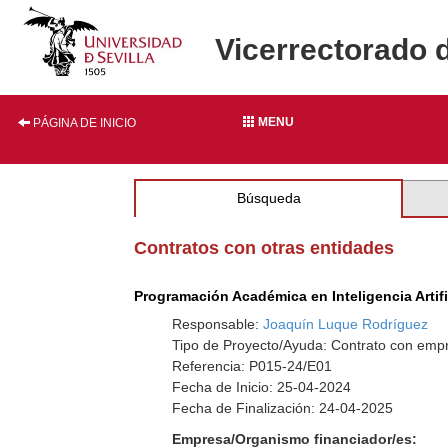
Vicerrectorado 
MENU
PÁGINA DE INICIO
Búsqueda
Contratos con otras entidades
Programación Académica en Inteligencia Artifi
Responsable:
Joaquín Luque Rodríguez
Tipo de Proyecto/Ayuda: Contrato con emp
Referencia: P015-24/E01
Fecha de Inicio: 25-04-2024
Fecha de Finalización: 24-04-2025
Empresa/Organismo financiador/es: