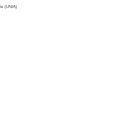
ía (UNIA)