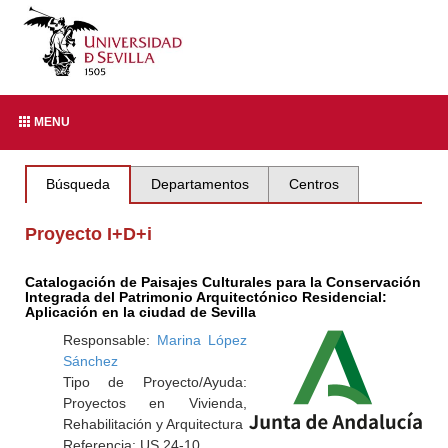
MENU
Búsqueda
Departamentos
Centros
Proyecto I+D+i
Catalogación de Paisajes Culturales para la Conservación
Integrada del Patrimonio Arquitectónico Residencial:
Aplicación en la ciudad de Sevilla
Responsable:
Marina López
Sánchez
Tipo de Proyecto/Ayuda:
Proyectos en Vivienda,
Rehabilitación y Arquitectura
Referencia: US.24-10