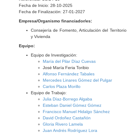
Fecha de Inicio: 28-10-2025
Fecha de Finalización: 27-01-2027
Empresa/Organismo financiador/es:
Consejería de Fomento, Articulación del Territorio
y Vivienda
Equipo:
Equipo de Investigación:
María del Pilar Díaz Cuevas
José María Feria Toribio
Alfonso Fernández Tabales
Mercedes Linares Gómez del Pulgar
Carlos Plaza Morillo
Equipo de Trabajo:
Julia Díaz-Borrego Algaba
Esteban Daniel Gómez Gómez
Francisco Manuel Hidalgo Sánchez
David Ordoñez Castañón
Gloria Rivero Lamela
Juan Andrés Rodríguez Lora