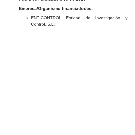
Empresa/Organismo financiador/es:
ENTICONTROL Entidad de Investigación y
Control, S.L.