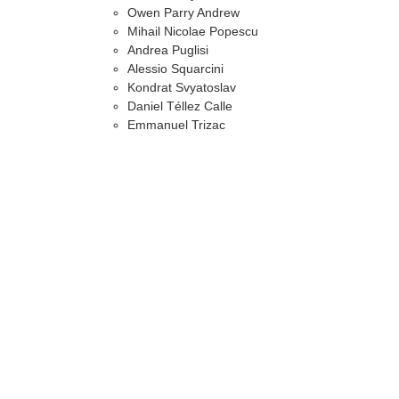
Owen Parry Andrew
Mihail Nicolae Popescu
Andrea Puglisi
Alessio Squarcini
Kondrat Svyatoslav
Daniel Téllez Calle
Emmanuel Trizac