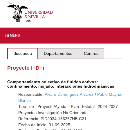
MENU
Búsqueda
Departamentos
Centros
Proyecto I+D+i
Comportamiento colectivo de fluidos activos:
confinamiento, mojado, interacciones hidrodinámicas
Responsable:
Álvaro Domínguez Álvarez
/
Pablo Maynar
Blanco
Tipo de Proyecto/Ayuda: Plan Estatal 2024-2027 -
Proyectos Investigación No Orientada
Referencia: PID2024-156257NB-C21
Fecha de Inicio: 01-09-2025