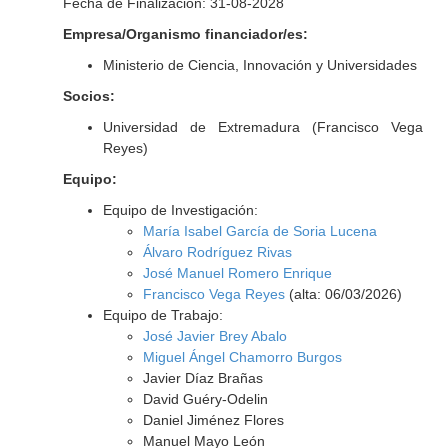
Fecha de Finalización: 31-08-2028
Empresa/Organismo financiador/es:
Ministerio de Ciencia, Innovación y Universidades
Socios:
Universidad de Extremadura (Francisco Vega
Reyes)
Equipo:
Equipo de Investigación:
María Isabel García de Soria Lucena
Álvaro Rodríguez Rivas
José Manuel Romero Enrique
Francisco Vega Reyes
(alta: 06/03/2026)
Equipo de Trabajo:
José Javier Brey Abalo
Miguel Ángel Chamorro Burgos
Javier Díaz Brañas
David Guéry-Odelin
Daniel Jiménez Flores
Manuel Mayo León