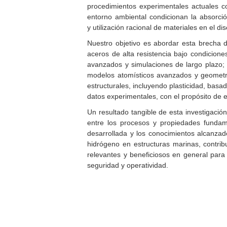
procedimientos experimentales actuales 
entorno ambiental condicionan la absorción
y utilización racional de materiales en el di
Nuestro objetivo es abordar esta brecha d
aceros de alta resistencia bajo condicione
avanzados y simulaciones de largo plazo; 
modelos atomísticos avanzados y geometrí
estructurales, incluyendo plasticidad, basad
datos experimentales, con el propósito de e
Un resultado tangible de esta investigació
entre los procesos y propiedades fundam
desarrollada y los conocimientos alcanzado
hidrógeno en estructuras marinas, contrib
relevantes y beneficiosos en general para 
seguridad y operatividad.