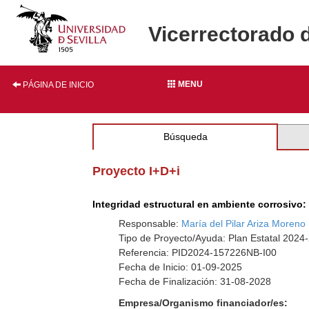
Vicerrectorado 
MENU
PÁGINA DE INICIO
Búsqueda
Proyecto I+D+i
Integridad estructural en ambiente corrosivo
Responsable:
María del Pilar Ariza Moreno
Tipo de Proyecto/Ayuda: Plan Estatal 2024
Referencia: PID2024-157226NB-I00
Fecha de Inicio: 01-09-2025
Fecha de Finalización: 31-08-2028
Empresa/Organismo financiador/es: