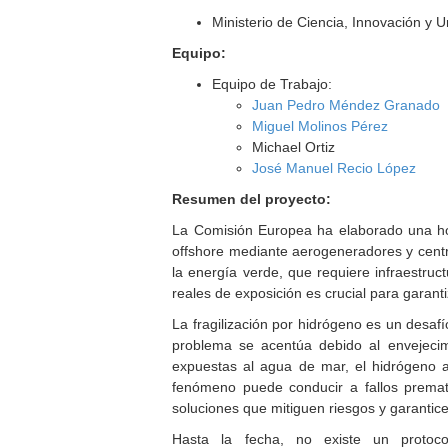
Ministerio de Ciencia, Innovación y 
Equipo:
Equipo de Trabajo:
Juan Pedro Méndez Granado
Miguel Molinos Pérez
Michael Ortiz
José Manuel Recio López
Resumen del proyecto:
La Comisión Europea ha elaborado una hoj
offshore mediante aerogeneradores y centra
la energía verde, que requiere infraestru
reales de exposición es crucial para garant
La fragilización por hidrógeno es un desafí
problema se acentúa debido al envejecimi
expuestas al agua de mar, el hidrógeno a
fenómeno puede conducir a fallos premat
soluciones que mitiguen riesgos y garantic
Hasta la fecha, no existe un protoc