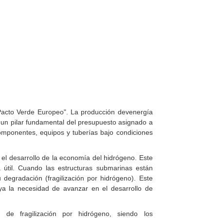
Pacto Verde Europeo". La producción devenergía
 un pilar fundamental del presupuesto asignado a
componentes, equipos y tuberías bajo condiciones
a el desarrollo de la economía del hidrógeno. Este
 útil. Cuando las estructuras submarinas están
egradación (fragilización por hidrógeno). Este
ya la necesidad de avanzar en el desarrollo de
e fragilización por hidrógeno, siendo los