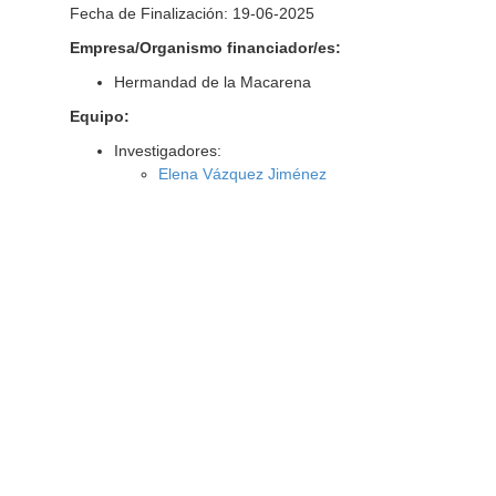
Fecha de Finalización: 19-06-2025
Empresa/Organismo financiador/es:
Hermandad de la Macarena
Equipo:
Investigadores:
Elena Vázquez Jiménez