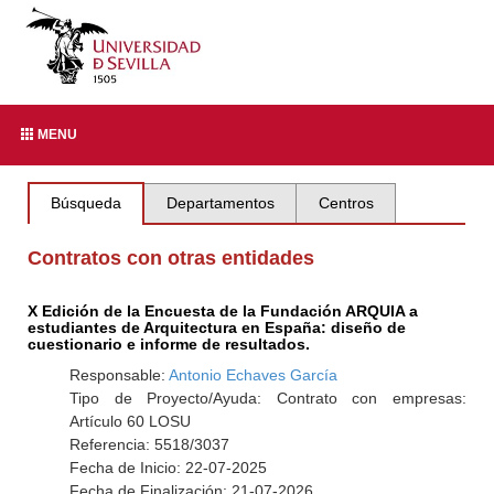
MENU
Búsqueda
Departamentos
Centros
Contratos con otras entidades
X Edición de la Encuesta de la Fundación ARQUIA a
estudiantes de Arquitectura en España: diseño de
cuestionario e informe de resultados.
Responsable:
Antonio Echaves García
Tipo de Proyecto/Ayuda: Contrato con empresas:
Artículo 60 LOSU
Referencia: 5518/3037
Fecha de Inicio: 22-07-2025
Fecha de Finalización: 21-07-2026