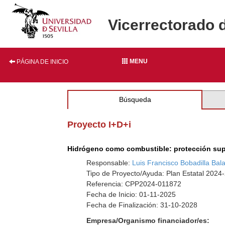
Vicerrectorado 
MENU
PÁGINA DE INICIO
Búsqueda
Proyecto I+D+i
Hidrógeno como combustible: protección super
Responsable:
Luis Francisco Bobadilla Bal
Tipo de Proyecto/Ayuda: Plan Estatal 2024
Referencia: CPP2024-011872
Fecha de Inicio: 01-11-2025
Fecha de Finalización: 31-10-2028
Empresa/Organismo financiador/es: