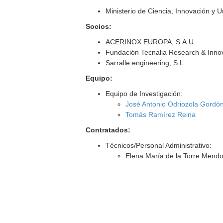
Ministerio de Ciencia, Innovación y 
Socios:
ACERINOX EUROPA, S.A.U.
Fundación Tecnalia Research & Inno
Sarralle engineering, S.L.
Equipo:
Equipo de Investigación:
José Antonio Odriozola Gordó
Tomás Ramírez Reina
Contratados:
Técnicos/Personal Administrativo:
Elena María de la Torre Mend