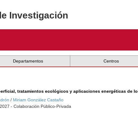
de Investigación
Departamentos
Centros
ficial, tratamientos ecológicos y aplicaciones energéticas de l
adrón
/
Miriam González Castaño
-2027 - Colaboración Público-Privada