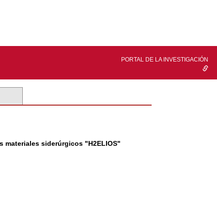
PORTAL DE LA INVESTIGACIÓN
os materiales siderúrgicos "H2ELIOS"