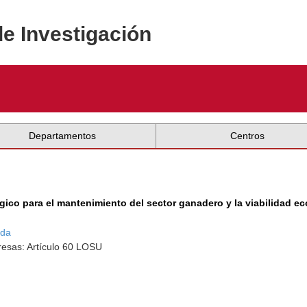
de Investigación
Departamentos
Centros
égico para el mantenimiento del sector ganadero y la viabilidad e
eda
resas: Artículo 60 LOSU