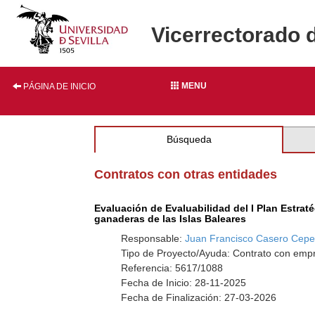
Vicerrectorado 
MENU
PÁGINA DE INICIO
Búsqueda
Contratos con otras entidades
Evaluación de Evaluabilidad del I Plan Estrat
ganaderas de las Islas Baleares
Responsable:
Juan Francisco Casero Cep
Tipo de Proyecto/Ayuda: Contrato con emp
Referencia: 5617/1088
Fecha de Inicio: 28-11-2025
Fecha de Finalización: 27-03-2026