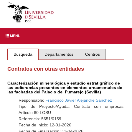
MENU
Búsqueda
Departamentos
Centros
Contratos con otras entidades
Caracterización mineralógica y estudio estratigráfico de
las policromías presentes en elementos ornamentales de
las fachadas del Palacio del Pumarejo (Sevilla)
Responsable:
Francisco Javier Alejandre Sánchez
Tipo de Proyecto/Ayuda: Contrato con empresas:
Artículo 60 LOSU
Referencia: 5651/0159
Fecha de Inicio: 12-01-2026
Fecha de Finalización: 11-04-2026