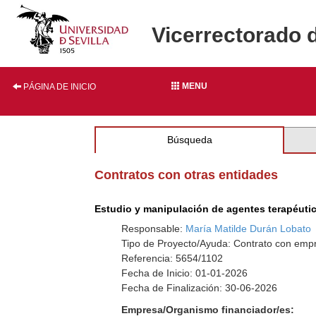
Vicerrectorado 
MENU
PÁGINA DE INICIO
Búsqueda
Contratos con otras entidades
Estudio y manipulación de agentes terapéuti
Responsable:
María Matilde Durán Lobato
Tipo de Proyecto/Ayuda: Contrato con emp
Referencia: 5654/1102
Fecha de Inicio: 01-01-2026
Fecha de Finalización: 30-06-2026
Empresa/Organismo financiador/es: