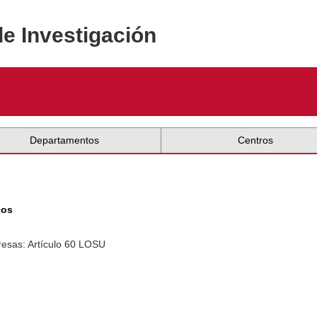
de Investigación
Departamentos
Centros
cos
resas: Artículo 60 LOSU