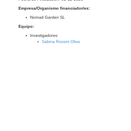
Empresa/Organismo financiador/es:
Nomad Garden SL
Equipo:
Investigadores:
Sabina Rossini Oliva