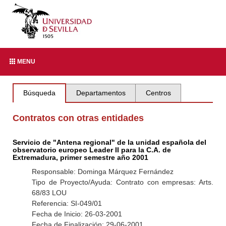
MENU
Búsqueda
Departamentos
Centros
Contratos con otras entidades
Servicio de "Antena regional" de la unidad española del
observatorio europeo Leader II para la C.A. de
Extremadura, primer semestre año 2001
Responsable: Dominga Márquez Fernández
Tipo de Proyecto/Ayuda: Contrato con empresas: Arts.
68/83 LOU
Referencia: SI-049/01
Fecha de Inicio: 26-03-2001
Fecha de Finalización: 29-06-2001