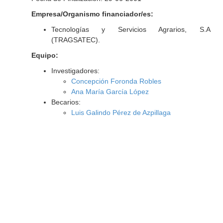
Empresa/Organismo financiador/es:
Tecnologías y Servicios Agrarios, S.A
(TRAGSATEC).
Equipo:
Investigadores:
Concepción Foronda Robles
Ana María García López
Becarios:
Luis Galindo Pérez de Azpillaga