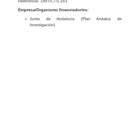
Referencia: 1997/CTS-163
Empresa/Organismo financiador/es:
Junta de Andalucía (Plan Andaluz de
Investigación)