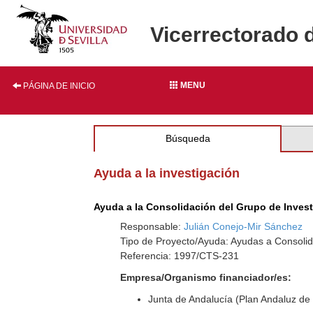
Vicerrectorado 
MENU
PÁGINA DE INICIO
Búsqueda
Ayuda a la investigación
Ayuda a la Consolidación del Grupo de Inves
Responsable:
Julián Conejo-Mir Sánchez
Tipo de Proyecto/Ayuda: Ayudas a Consolid
Referencia: 1997/CTS-231
Empresa/Organismo financiador/es:
Junta de Andalucía (Plan Andaluz de 