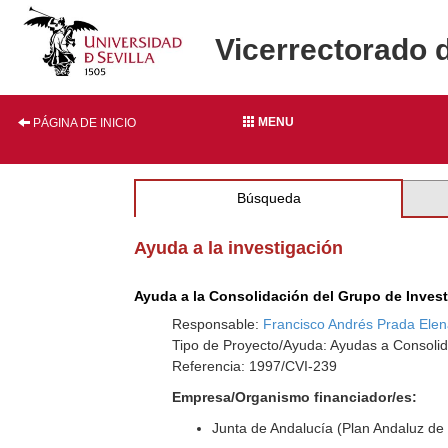
Vicerrectorado 
MENU
PÁGINA DE INICIO
Búsqueda
Ayuda a la investigación
Ayuda a la Consolidación del Grupo de Inves
Responsable:
Francisco Andrés Prada Ele
Tipo de Proyecto/Ayuda: Ayudas a Consolid
Referencia: 1997/CVI-239
Empresa/Organismo financiador/es:
Junta de Andalucía (Plan Andaluz de 