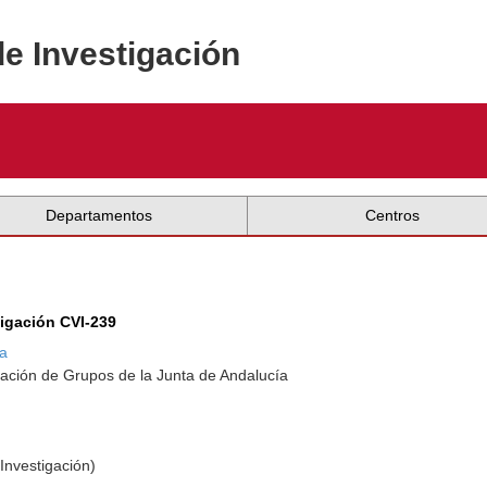
de Investigación
Departamentos
Centros
tigación CVI-239
na
ación de Grupos de la Junta de Andalucía
Investigación)