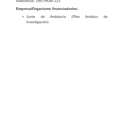
Referencia: 1997/HUM-223
Empresa/Organismo financiador/es:
Junta de Andalucía (Plan Andaluz de
Investigación)