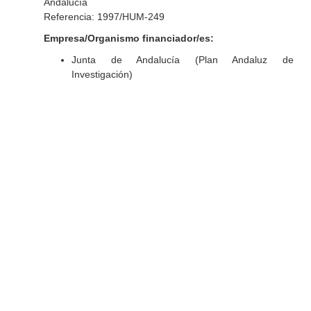
Andalucía
Referencia: 1997/HUM-249
Empresa/Organismo financiador/es:
Junta de Andalucía (Plan Andaluz de
Investigación)