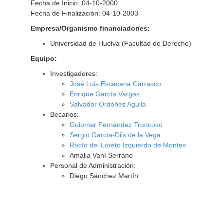
Fecha de Inicio: 04-10-2000
Fecha de Finalización: 04-10-2003
Empresa/Organismo financiador/es:
Universidad de Huelva (Facultad de Derecho)
Equipo:
Investigadores:
José Luis Escacena Carrasco
Enrique García Vargas
Salvador Ordóñez Agulla
Becarios:
Guiomar Fernández Troncoso
Sergio García-Dils de la Vega
Rocío del Loreto Izquierdo de Montes
Amalia Vahí Serrano
Personal de Administración:
Diego Sánchez Martín