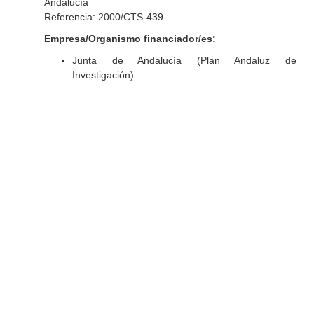
Andalucía
Referencia: 2000/CTS-439
Empresa/Organismo financiador/es:
Junta de Andalucía (Plan Andaluz de
Investigación)